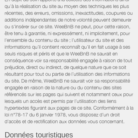
qu’à la réalisation du site au moyen des techniques les plus
récentes, des erreurs, omissions, inexactitudes, coupures ou
additions indépendantes de notre volonté peuvent demeurer
ou s’insérer sur ce site. WeeBnB ne peut, pour cette raison,
être tenu à garantie, ni expressément, ni implicitement, pour
l’ensemble du contenu du site ; l’utilisateur du site et des
informations qu’il contient reconnaît qu’il en fait usage à ses
seuls risques et périls et que le WeeBnB ne saurait en
conséquence voir sa responsabilité engagée à raison de tout
préjudice, direct ou indirect, de quelque nature que ce soit
résultant pour tout ou partie de l’utilisation des informations
du site. De même, WeeBnB ne saurait voir sa responsabilité
engagée en raison de la nature ou du contenu des sites
référencés sur les pages qui suivent et notamment ceux pour
lesquels un accès est permis par l’utilisation des liens
hypertextes figurant aux pages de ce site. Conformément à la
loi n°78-17 du 6 janvier 1978, vous disposez d’un droit
d’accès et de rectification aux données vous concernant.
Données touristiques