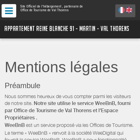
Site Officiel de l'hébergement
, partenaire de
Office de Tourisme de Val Thorens
APPARTEMENT REINE BLANCHE 91 - MARTIN - VAL THORENS
Mentions légales
Préambule
Nous sommes heureux de vous compter parmi les visiteurs
de notre site.
Notre site utilise le service WeeBnB, fourni
par
Office de Tourisme de Val Thorens
et l'Espace
Propriétaires
.
WeeBnB
est un service proposé via les Offices de Tourisme.
Le terme « WeeBnB » renvoit à la société WeeDigital qui
fournit le service WeeBnB. WeeBnB a pour fonctionnalité