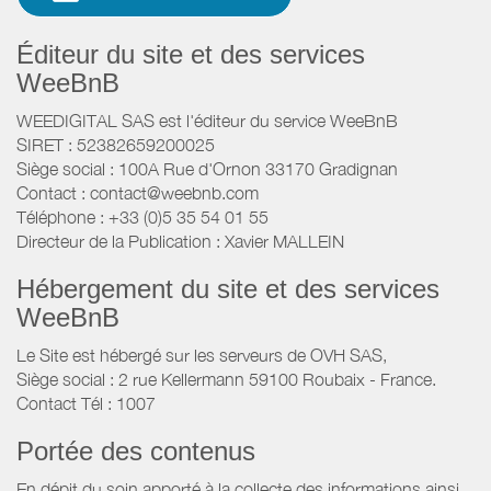
Éditeur du site et des services
WeeBnB
WEEDIGITAL SAS est l'éditeur du service WeeBnB
SIRET : 52382659200025
Siège social : 100A Rue d'Ornon 33170 Gradignan
Contact : contact@weebnb.com
Téléphone : +33 (0)5 35 54 01 55
Directeur de la Publication : Xavier MALLEIN
Hébergement du site et des services
WeeBnB
Le Site est hébergé sur les serveurs de OVH SAS,
Siège social : 2 rue Kellermann 59100 Roubaix - France.
Contact Tél : 1007
Portée des contenus
En dépit du soin apporté à la collecte des informations ainsi