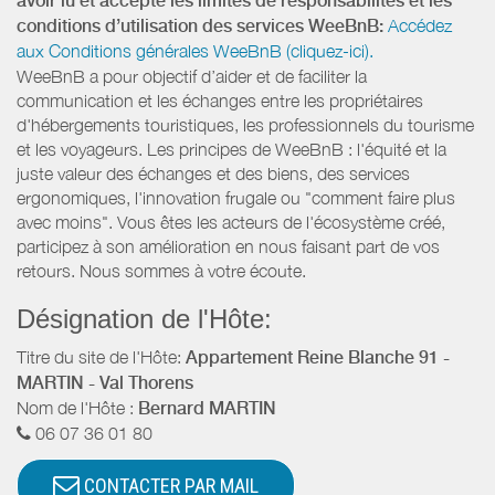
avoir lu et accepté les limites de responsabilités et les
conditions d’utilisation des services WeeBnB:
Accédez
aux Conditions générales WeeBnB (cliquez-ici).
WeeBnB a pour objectif d’aider et de faciliter la
communication et les échanges entre les propriétaires
d'hébergements touristiques, les professionnels du tourisme
et les voyageurs. Les principes de WeeBnB : l'équité et la
juste valeur des échanges et des biens, des services
ergonomiques, l'innovation frugale ou "comment faire plus
avec moins". Vous êtes les acteurs de l'écosystème créé,
participez à son amélioration en nous faisant part de vos
retours. Nous sommes à votre écoute.
Désignation de l'Hôte:
Titre du site de l'Hôte:
Appartement Reine Blanche 91 -
MARTIN - Val Thorens
Nom de l'Hôte :
Bernard MARTIN
06 07 36 01 80
CONTACTER PAR MAIL