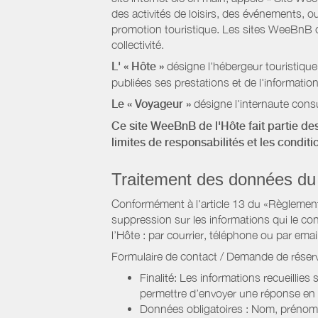
des activités de loisirs, des événements, ou
promotion touristique. Les sites WeeBnB co
collectivité.
L' « Hôte »
désigne l'hébergeur touristique
publiées ses prestations et de l'information
Le « Voyageur »
désigne l'internaute consu
Ce site WeeBnB de l'Hôte fait partie des
limites de responsabilités et les condit
Traitement des données du
Conformément à l'article 13 du «Règlement 
suppression sur les informations qui le con
l’Hôte : par courrier, téléphone ou par email
Formulaire de contact / Demande de réserv
Finalité: Les informations recueillies
permettre d’envoyer une réponse en
Données obligatoires : Nom, prénom,