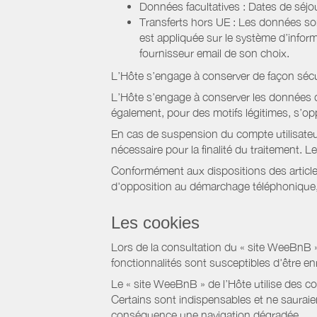
Données facultatives : Dates de sé
Transferts hors UE : Les données so
est appliquée sur le système d’info
fournisseur email de son choix.
L’Hôte s’engage à conserver de façon séc
L’Hôte s’engage à conserver les données du
également, pour des motifs légitimes, s’o
En cas de suspension du compte utilisateu
nécessaire pour la finalité du traitement.
Conformément aux dispositions des article
d'opposition au démarchage téléphonique, d
Les cookies
Lors de la consultation du « site WeeBnB » pa
fonctionnalités sont susceptibles d'être en
Le « site WeeBnB » de l’Hôte utilise des co
Certains sont indispensables et ne sauraien
conséquence une navigation dégradée.