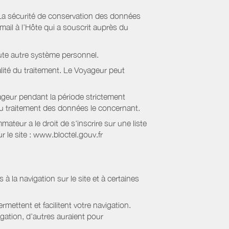
La sécurité de conservation des données
il à l’Hôte qui a souscrit auprès du
ute autre système personnel.
lité du traitement. Le Voyageur peut
geur pendant la période strictement
 au traitement des données le concernant.
eur a le droit de s'inscrire sur une liste
 le site : www.bloctel.gouv.fr
 à la navigation sur le site et à certaines
mettent et facilitent votre navigation.
igation, d’autres auraient pour