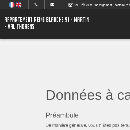
Site Officiel de l'hébergement
, partenaire
APPARTEMENT REINE BLANCHE 91 - MARTIN
- VAL THORENS
Données à ca
Préambule
De manière générale, vous n’êtes pas tenu