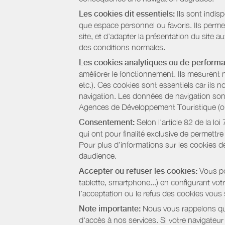
Les cookies dit essentiels:
Ils sont indis
que espace personnel ou favoris. Ils permett
site, et d’adapter la présentation du site au
des conditions normales.
Les cookies analytiques ou de perform
améliorer le fonctionnement. Ils mesurent 
etc.). Ces cookies sont essentiels car ils 
navigation. Les données de navigation sont 
Agences de Développement Touristique (ou 
Consentement:
Selon l'article 82 de la l
qui ont pour finalité exclusive de permettr
Pour plus d’informations sur les cookies de
daudience.
Accepter ou refuser les cookies:
Vous pou
tablette, smartphone...) en configurant vo
l’acceptation ou le refus des cookies vous
Note importante:
Nous vous rappelons que
d'accès à nos services. Si votre navigateu