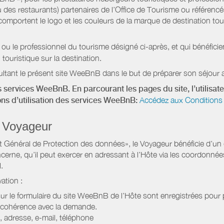
 des restaurants) partenaires de l’Office de Tourisme ou référencés 
mportent le logo et les couleurs de la marque de destination touri
 ou le professionnel du tourisme désigné ci-après, et qui bénéfic
 touristique sur la destination.
ltant le présent site WeeBnB dans le but de préparer son séjour a
 services WeeBnB. En parcourant les pages du site, l’utilisate
ions d’utilisation des services WeeBnB:
Accédez aux Conditions 
 Voyageur
Général de Protection des données», le Voyageur bénéficie d’un dro
cerne, qu’il peut exercer en adressant à l’Hôte via les coordonnée
.
ation :
 sur le formulaire du site WeeBnB de l’Hôte sont enregistrées pour pe
 cohérence avec la demande.
 adresse, e-mail, téléphone