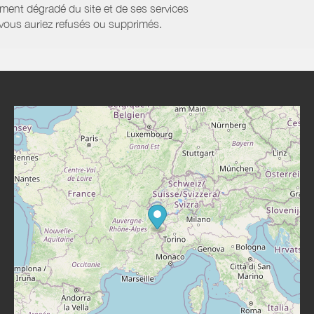
ment dégradé du site et de ses services
e vous auriez refusés ou supprimés.