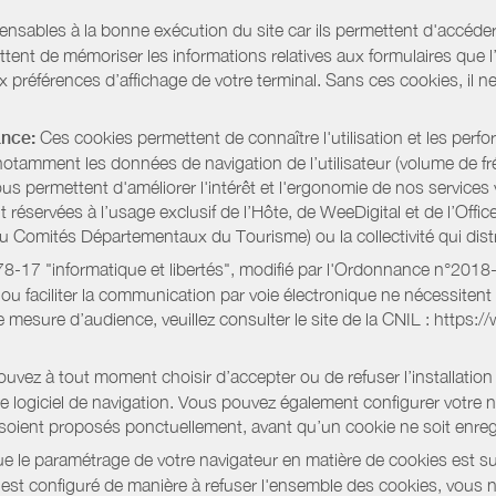
pensables à la bonne exécution du site car ils permettent d'accéd
ent de mémoriser les informations relatives aux formulaires que l’u
x préférences d’affichage de votre terminal. Sans ces cookies, il ne 
ance:
Ces cookies permettent de connaître l'utilisation et les per
notamment les données de navigation de l’utilisateur (volume de fr
nous permettent d'améliorer l'intérêt et l'ergonomie de nos servic
réservées à l’usage exclusif de l’Hôte, de WeeDigital et de l’Offic
Comités Départementaux du Tourisme) ou la collectivité qui distri
oi 78-17 "informatique et libertés", modifié par l'Ordonnance n°2
e ou faciliter la communication par voie électronique ne nécessite
 mesure d’audience, veuillez consulter le site de la CNIL : https:/
vez à tout moment choisir d’accepter ou de refuser l’installation 
tre logiciel de navigation. Vous pouvez également configurer votre 
 soient proposés ponctuellement, avant qu’un cookie ne soit enregi
 le paramétrage de votre navigateur en matière de cookies est su
r est configuré de manière à refuser l'ensemble des cookies, vous 