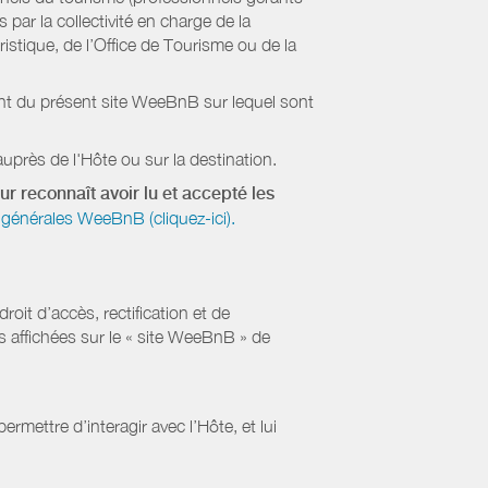
par la collectivité en charge de la
stique, de l’Office de Tourisme ou de la
ient du présent site WeeBnB sur lequel sont
uprès de l'Hôte ou sur la destination.
ur reconnaît avoir lu et accepté les
générales WeeBnB (cliquez-ici).
it d’accès, rectification et de
s affichées sur le « site WeeBnB » de
rmettre d’interagir avec l’Hôte, et lui