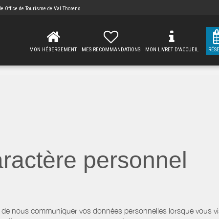
 de
Office de Tourisme de Val Thorens
MON HÉBERGEMENT
MES RECOMMANDATIONS
MON LIVRET D'ACCUEIL
RÉS
ractère personnel
 de nous communiquer vos données personnelles lorsque vous visi