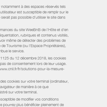
er notamment à des espaces réservés tels
tilisateur est susceptible de remplir sur le
serait pas possible d'utiliser le site dans
formances du site WeeBnB de l’Hôte et d'en
équentation, rubriques et contenus visités,
es voir même de détecter des problèmes de
e de Tourisme (ou l'Espace Propriétaires),
bue le service.
018-1125 du 12 décembre 2018, les cookies
nt pas de consentement lors de leur usage.
/www.cnil.fr/fr/solutions-pour-la-mesure-
des cookies sur votre terminal (ordinateur,
navigateur de manière à ce que
stré sur votre terminal.
sceptible de modifier vos conditions
ne pourrez plus bénéficier pleinement de