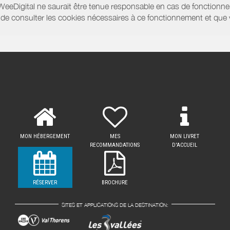
WeeDigital ne saurait être tenue responsable en cas de fonctionne
 ou de consulter les cookies nécessaires à ce fonctionnement et qu
MON HÉBERGEMENT
MES
MON LIVRET
RECOMMANDATIONS
D'ACCUEIL
RÉSERVER
BROCHURE
SITES ET APPLICATIONS DE LA DESTINATION: